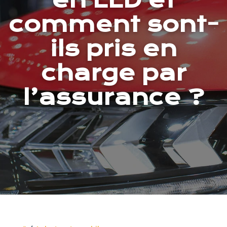
en LLD et
comment sont-
ils pris en
charge par
l’assurance ?