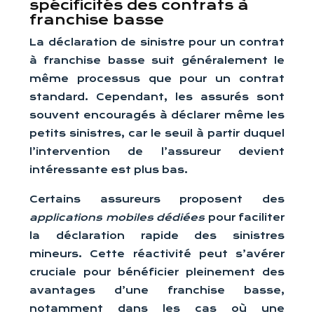
spécificités des contrats à
franchise basse
La déclaration de sinistre pour un contrat
à franchise basse suit généralement le
même processus que pour un contrat
standard. Cependant, les assurés sont
souvent encouragés à déclarer même les
petits sinistres, car le seuil à partir duquel
l’intervention de l’assureur devient
intéressante est plus bas.
Certains assureurs proposent des
applications mobiles dédiées
pour faciliter
la déclaration rapide des sinistres
mineurs. Cette réactivité peut s’avérer
cruciale pour bénéficier pleinement des
avantages d’une franchise basse,
notamment dans les cas où une