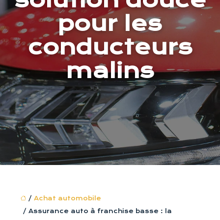
solution douce
pour les
conducteurs
malins
/
Achat automobile
/ Assurance auto à franchise basse : la