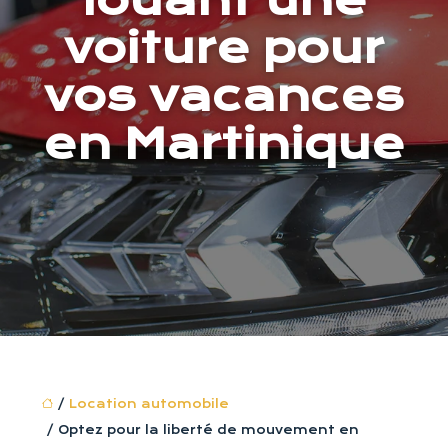
louant une
voiture pour
vos vacances
en Martinique
/
Location automobile
/ Optez pour la liberté de mouvement en