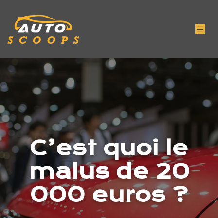
C’est quoi le
malus de 20
000 euros ?